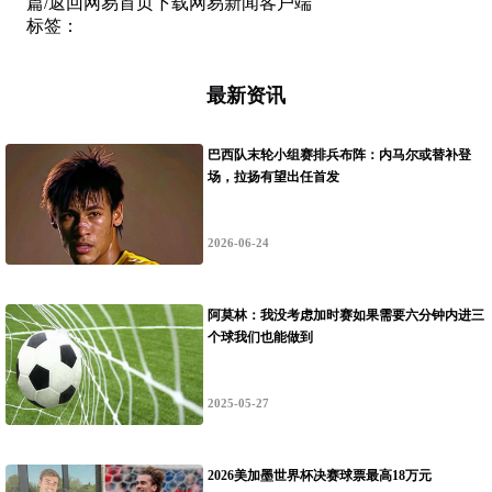
篇/返回网易首页下载网易新闻客户端
标签
：
最新资讯
巴西队末轮小组赛排兵布阵：内马尔或替补登
场，拉扬有望出任首发
2026-06-24
阿莫林：我没考虑加时赛如果需要六分钟内进三
个球我们也能做到
2025-05-27
2026美加墨世界杯决赛球票最高18万元