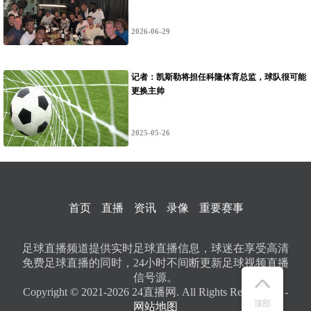
2026-06-29
记者：凯斯勒将担任科隆体育总监，球队很可能
更换主帅
2025-05-26
首页
直播
资讯
录像
重要赛事
足球直播频道提供实时足球直播信息，球迷在享受高清
免费足球直播的同时，24小时不间断更新足球视频直播
信号源。
Copyright © 2021-2026 24直播网. All Rights Reserved。 -
顶部
网站地图